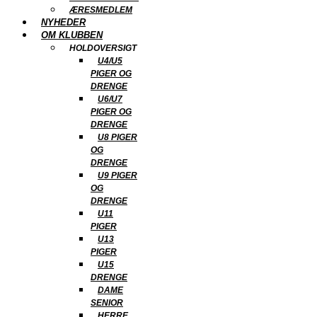
ÆRESMEDLEM
NYHEDER
OM KLUBBEN
HOLDOVERSIGT
U4/U5
PIGER OG
DRENGE
U6/U7
PIGER OG
DRENGE
U8 PIGER
OG
DRENGE
U9 PIGER
OG
DRENGE
U11
PIGER
U13
PIGER
U15
DRENGE
DAME
SENIOR
HERRE