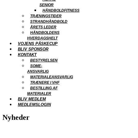
SENIOR
HÅNDBOLDFITNESS
TRÆNINGSTIDER
STRANDHÅNDBOLD
ÅRETS LEDER
HÅNDBOLDENS
HVERDAGSHELT
VOJENS PÅSKECUP
BLIV SPONSOR
KONTAKT
BESTYRELSEN
SOME-
ANSVARLIG
MATERIALEANSVARLIG
TRÆNERE I VHF
BESTILLING AF
MATERIALER
BLIV MEDLEM
MEDLEMSLOGIN
Nyheder