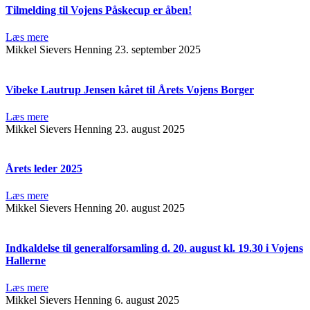
Tilmelding til Vojens Påskecup er åben!
Læs mere
Mikkel Sievers Henning
23. september 2025
Vibeke Lautrup Jensen kåret til Årets Vojens Borger
Læs mere
Mikkel Sievers Henning
23. august 2025
Årets leder 2025
Læs mere
Mikkel Sievers Henning
20. august 2025
Indkaldelse til generalforsamling d. 20. august kl. 19.30 i Vojens
Hallerne
Læs mere
Mikkel Sievers Henning
6. august 2025