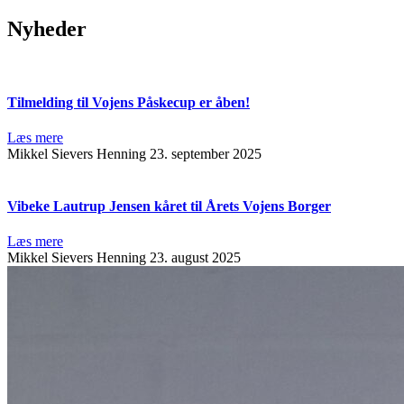
Nyheder
Tilmelding til Vojens Påskecup er åben!
Læs mere
Mikkel Sievers Henning
23. september 2025
Vibeke Lautrup Jensen kåret til Årets Vojens Borger
Læs mere
Mikkel Sievers Henning
23. august 2025