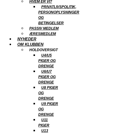
HVEM ER VI?
PRIVATLIVSPOLITIK,
PERSONOPLYSNINGER
OG
BETINGELSER
PASSIV MEDLEM
ÆRESMEDLEM
NYHEDER
OM KLUBBEN
HOLDOVERSIGT
U4/U5
PIGER OG
DRENGE
U6/U7
PIGER OG
DRENGE
U8 PIGER
OG
DRENGE
U9 PIGER
OG
DRENGE
U11
PIGER
U13