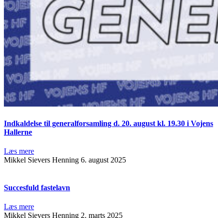
Indkaldelse til generalforsamling d. 20. august kl. 19.30 i Vojens
Hallerne
Læs mere
Mikkel Sievers Henning
6. august 2025
Succesfuld fastelavn
Læs mere
Mikkel Sievers Henning
2. marts 2025