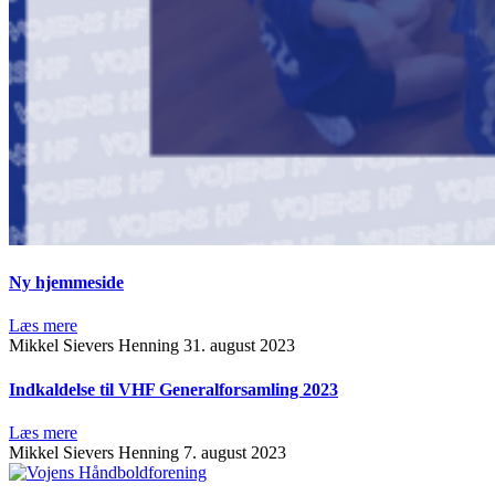
Ny hjemmeside
Læs mere
Mikkel Sievers Henning
31. august 2023
Indkaldelse til VHF Generalforsamling 2023
Læs mere
Mikkel Sievers Henning
7. august 2023