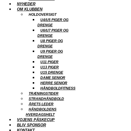
NYHEDER
OM KLUBBEN
HOLDOVERSIGT
U4/U5 PIGER OG
DRENGE
U6/U7 PIGER OG
DRENGE
U8 PIGER OG
DRENGE
U9 PIGER OG
DRENGE
U11 PIGER
U13 PIGER
U15 DRENGE
DAME SENIOR
HERRE SENIOR
HÅNDBOLDFITNESS
TRÆNINGSTIDER
STRANDHÅNDBOLD
ÅRETS LEDER
HÅNDBOLDENS
HVERDAGSHELT
VOJENS PÅSKECUP
BLIV SPONSOR
KONTAKT