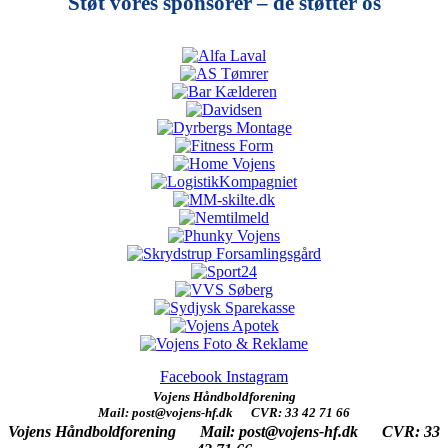
Støt vores sponsorer – de støtter os
Facebook
Instagram
Vojens Håndboldforening
Mail: post@vojens-hf.dk CVR: 33 42 71 66
Vojens Håndboldforening
Mail: post@vojens-hf.dk CVR: 33