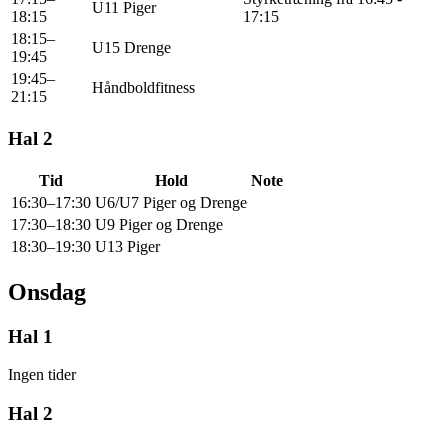
U11 Piger
18:15
17:15
18:15–
U15 Drenge
19:45
19:45–
Håndboldfitness
21:15
Hal 2
Tid
Hold
Note
16:30–17:30
U6/U7 Piger og Drenge
17:30–18:30
U9 Piger og Drenge
18:30–19:30
U13 Piger
Onsdag
Hal 1
Ingen tider
Hal 2