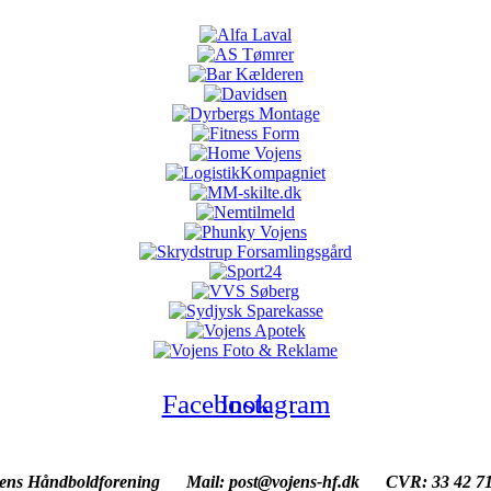
Facebook
Instagram
ens Håndboldforening
Mail: post@vojens-hf.dk CVR: 33 42 71