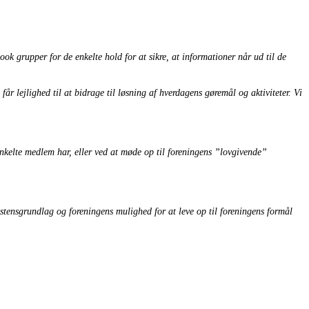
grupper for de enkelte hold for at sikre, at informationer når ud til de
får lejlighed til at bidrage til løsning af hverdagens gøremål og aktiviteter. Vi
enkelte medlem har, eller ved at møde op til foreningens ”lovgivende”
istensgrundlag og foreningens mulighed for at leve op til foreningens formål