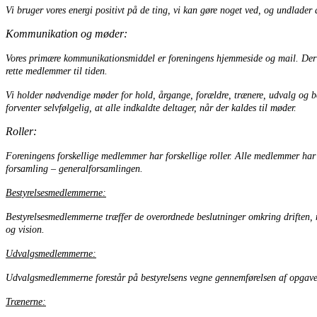
Vi bruger vores energi positivt på de ting, vi kan gøre noget ved, og undlader 
Kommunikation og møder:
Vores primære kommunikationsmiddel er foreningens hjemmeside og mail. Der sk
rette medlemmer til tiden.
Vi holder nødvendige møder for hold, årgange, forældre, trænere, udvalg og besty
forventer selvfølgelig, at alle indkaldte deltager, når der kaldes til møder.
Roller:
Foreningens forskellige medlemmer har forskellige roller. Alle medlemmer har m
forsamling – generalforsamlingen.
Bestyrelsesmedlemmerne:
Bestyrelsesmedlemmerne træffer de overordnede beslutninger omkring driften, ne
og vision.
Udvalgsmedlemmerne:
Udvalgsmedlemmerne forestår på bestyrelsens vegne gennemførelsen af opgaver 
Trænerne: