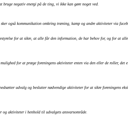
at bruge negativ energi på de ting, vi ikke kan gøre noget ved.
er også kommunikation omkring træning, kamp og andre aktiviteter via facebook 
relse for at sikre, at alle får den information, de har behov for, og for at alle 
ulighed for at præge foreningens aktiviteter enten via den eller de roller, det 
dsætter udvalg og beslutter nødvendige aktiviteter for at sikre foreningens eks
og aktiviteter i henhold til udvalgets ansvarsområde.