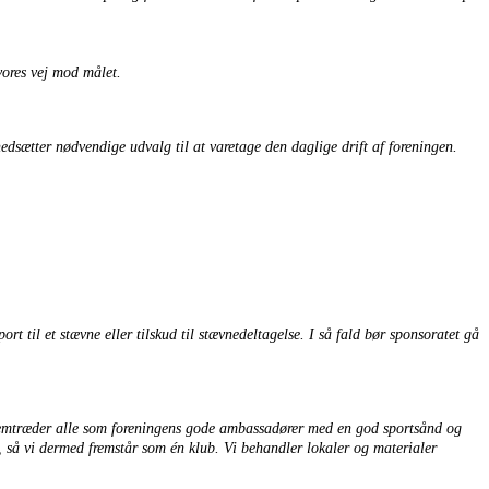
vores vej mod målet.
edsætter nødvendige udvalg til at varetage den daglige drift af foreningen.
t til et stævne eller tilskud til stævnedeltagelse. I så fald bør sponsoratet gå
 fremtræder alle som foreningens gode ambassadører med en god sportsånd og
, så vi dermed fremstår som én klub. Vi behandler lokaler og materialer