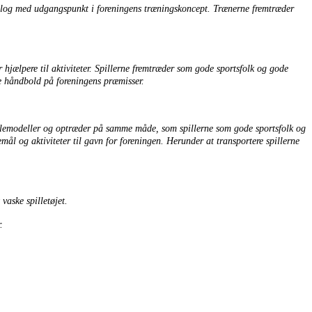
dialog med udgangspunkt i foreningens træningskoncept. Trænerne fremtræder
hjælpere til aktiviteter. Spillerne fremtræder som gode sportsfolk og gode
lle håndbold på foreningens præmisser.
 rollemodeller og optræder på samme måde, som spillerne som gode sportsfolk og
ål og aktiviteter til gavn for foreningen. Herunder at transportere spillerne
vaske spilletøjet.
.