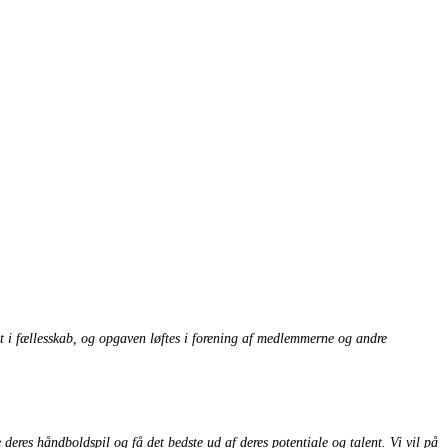
det i fællesskab, og opgaven løftes i forening af medlemmerne og andre
eres håndboldspil og få det bedste ud af deres potentiale og talent. Vi vil på