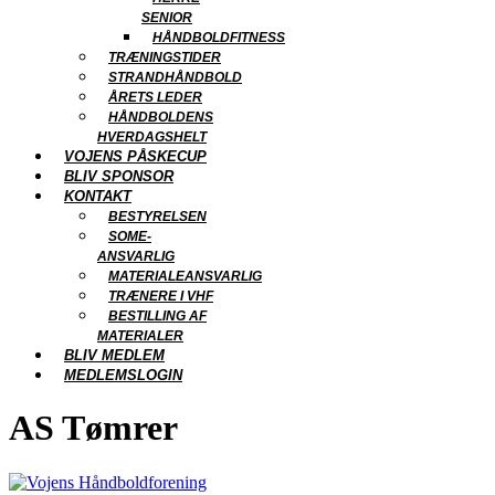
SENIOR
HÅNDBOLDFITNESS
TRÆNINGSTIDER
STRANDHÅNDBOLD
ÅRETS LEDER
HÅNDBOLDENS
HVERDAGSHELT
VOJENS PÅSKECUP
BLIV SPONSOR
KONTAKT
BESTYRELSEN
SOME-
ANSVARLIG
MATERIALEANSVARLIG
TRÆNERE I VHF
BESTILLING AF
MATERIALER
BLIV MEDLEM
MEDLEMSLOGIN
AS Tømrer