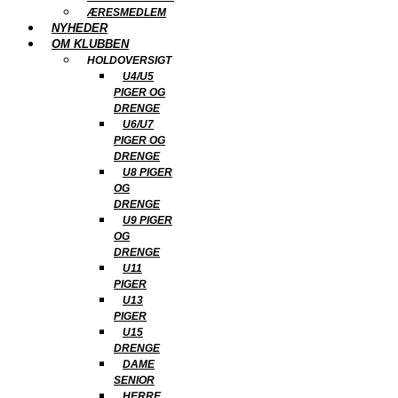
ÆRESMEDLEM
NYHEDER
OM KLUBBEN
HOLDOVERSIGT
U4/U5
PIGER OG
DRENGE
U6/U7
PIGER OG
DRENGE
U8 PIGER
OG
DRENGE
U9 PIGER
OG
DRENGE
U11
PIGER
U13
PIGER
U15
DRENGE
DAME
SENIOR
HERRE