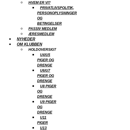
HVEM ER VI?
PRIVATLIVSPOLITIK,
PERSONOPLYSNINGER
OG
BETINGELSER
PASSIV MEDLEM
ÆRESMEDLEM
NYHEDER
OM KLUBBEN
HOLDOVERSIGT
U4/U5
PIGER OG
DRENGE
U6/U7
PIGER OG
DRENGE
U8 PIGER
OG
DRENGE
U9 PIGER
OG
DRENGE
U11
PIGER
U13