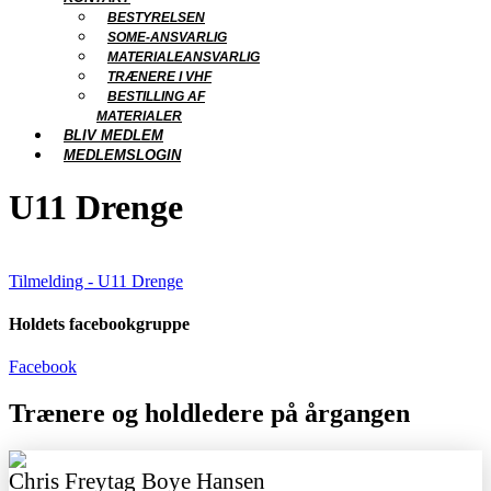
BESTYRELSEN
SOME-ANSVARLIG
MATERIALEANSVARLIG
TRÆNERE I VHF
BESTILLING AF
MATERIALER
BLIV MEDLEM
MEDLEMSLOGIN
U11 Drenge
Tilmelding - U11 Drenge
Holdets facebookgruppe
Facebook
Trænere og holdledere på årgangen
Chris Freytag Boye Hansen