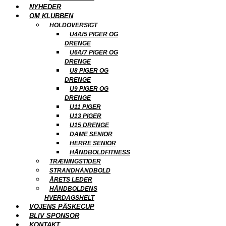
NYHEDER
OM KLUBBEN
HOLDOVERSIGT
U4/U5 PIGER OG
DRENGE
U6/U7 PIGER OG
DRENGE
U8 PIGER OG
DRENGE
U9 PIGER OG
DRENGE
U11 PIGER
U13 PIGER
U15 DRENGE
DAME SENIOR
HERRE SENIOR
HÅNDBOLDFITNESS
TRÆNINGSTIDER
STRANDHÅNDBOLD
ÅRETS LEDER
HÅNDBOLDENS
HVERDAGSHELT
VOJENS PÅSKECUP
BLIV SPONSOR
KONTAKT